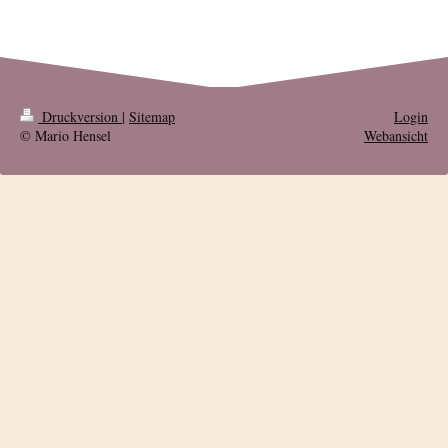
Druckversion
|
Sitemap
Login
© Mario Hensel
Webansicht